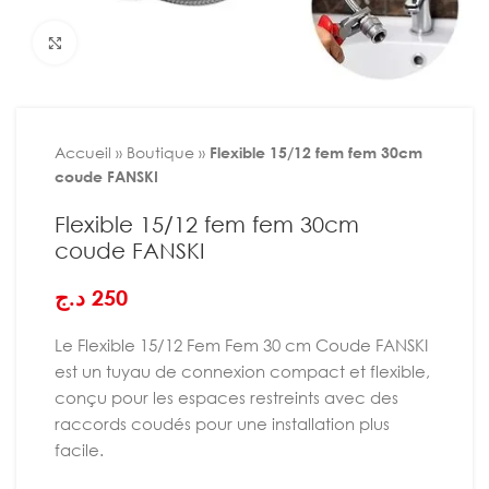
Agrandir
Accueil
»
Boutique
»
Flexible 15/12 fem fem 30cm
coude FANSKI
Flexible 15/12 fem fem 30cm
coude FANSKI
د.ج
250
Le Flexible 15/12 Fem Fem 30 cm Coude FANSKI
est un tuyau de connexion compact et flexible,
conçu pour les espaces restreints avec des
raccords coudés pour une installation plus
facile.