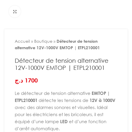
Agrandir
Accueil
»
Boutique
»
Détecteur de tension
alternative 12V-1000V EMTOP | ETPL210001
Détecteur de tension alternative
12V-1000V EMTOP | ETPL210001
د.ج
1700
Le détecteur de tension alternative
EMTOP |
ETPL210001
détecte les tensions de
12V à 1000V
avec des alarmes sonores et visuelles. Idéal
pour les électriciens et les bricoleurs, il est
équipé d’une lampe
LED
et d’une fonction
d’arrêt automatique.