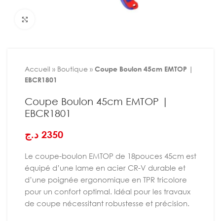
Agrandir
Accueil
»
Boutique
»
Coupe Boulon 45cm EMTOP |
EBCR1801
Coupe Boulon 45cm EMTOP |
EBCR1801
د.ج
2350
Le coupe-boulon EMTOP de 18pouces 45cm est
équipé d’une lame en acier CR-V durable et
d’une poignée ergonomique en TPR tricolore
pour un confort optimal. Idéal pour les travaux
de coupe nécessitant robustesse et précision.