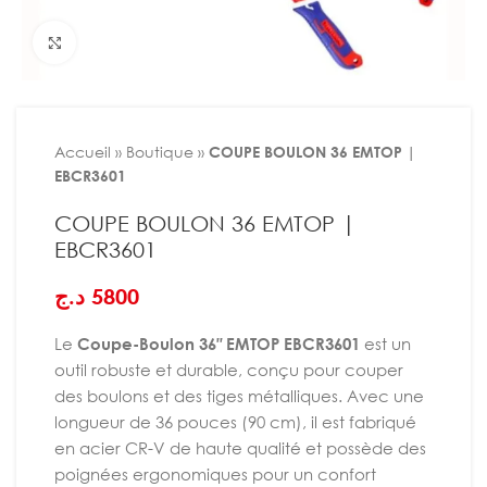
Agrandir
Accueil
»
Boutique
»
COUPE BOULON 36 EMTOP |
EBCR3601
COUPE BOULON 36 EMTOP |
EBCR3601
د.ج
5800
Le
Coupe-Boulon 36″ EMTOP EBCR3601
est un
outil robuste et durable, conçu pour couper
des boulons et des tiges métalliques. Avec une
longueur de 36 pouces (90 cm), il est fabriqué
en acier CR-V de haute qualité et possède des
poignées ergonomiques pour un confort