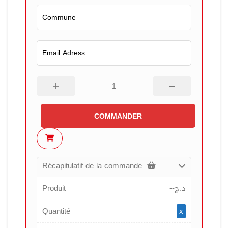
COMMANDER
Récapitulatif de la commande
Produit
--
د.ج
Quantité
x