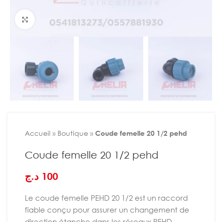
Agrandir
Accueil
»
Boutique
»
Coude femelle 20 1/2 pehd
Coude femelle 20 1/2 pehd
د.ج
100
Le coude femelle PEHD 20 1/2 est un raccord
fiable conçu pour assurer un changement de
direction étanche dans les réseaux PEHD.