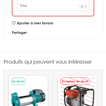
Total
--
د.ج
Ajouter à mes favoris
Partager:
Produits qui peuvent vous intéresser
En stock
En rupture de stock