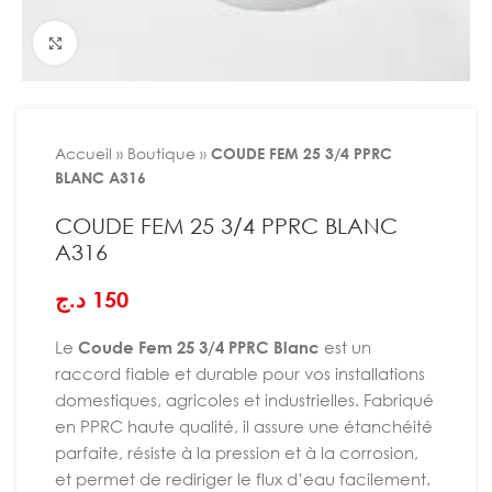
Agrandir
Accueil
»
Boutique
»
COUDE FEM 25 3/4 PPRC
BLANC A316
COUDE FEM 25 3/4 PPRC BLANC
A316
د.ج
150
Le
Coude Fem 25 3/4 PPRC Blanc
est un
raccord fiable et durable pour vos installations
domestiques, agricoles et industrielles. Fabriqué
en PPRC haute qualité, il assure une étanchéité
parfaite, résiste à la pression et à la corrosion,
et permet de rediriger le flux d’eau facilement.