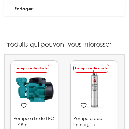
Partager:
Produits qui peuvent vous intéresser
En rupture de stock
En rupture de stock
Pompe à bride LEO
Pompe à eau
| APm
immergée