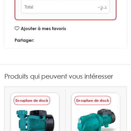
Total
--
د.ج
Ajouter à mes favoris
Partager:
Produits qui peuvent vous intéresser
En rupture de stock
En rupture de stock