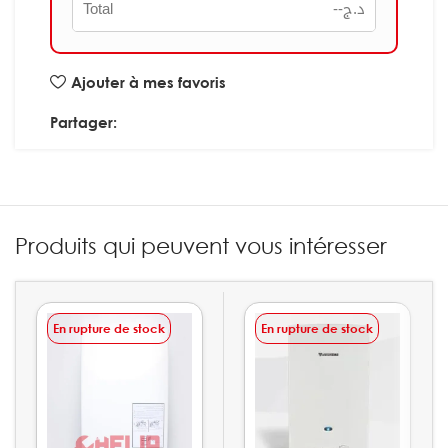
Total
--
د.ج
Ajouter à mes favoris
Partager:
Produits qui peuvent vous intéresser
En rupture de stock
En rupture de stock