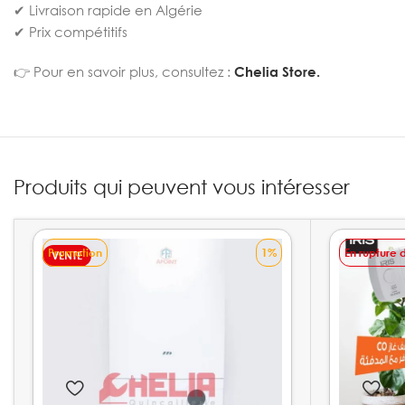
✔ Livraison rapide en Algérie
✔ Prix compétitifs
👉 Pour en savoir plus, consultez :
Chelia Store.
Produits qui peuvent vous intéresser
Promotion
1%
En rupture 
VENTE