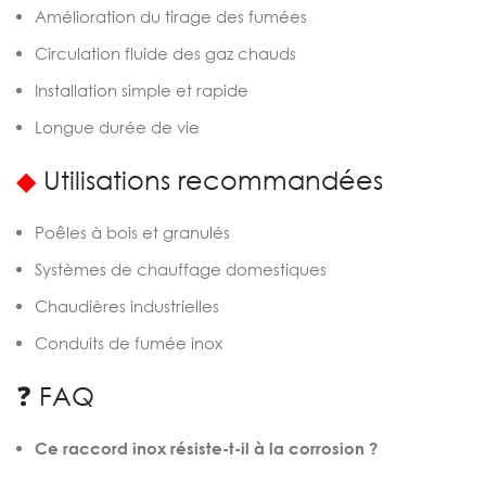
Amélioration du tirage des fumées
Circulation fluide des gaz chauds
Installation simple et rapide
Longue durée de vie
◆
Utilisations recommandées
Poêles à bois et granulés
Systèmes de chauffage domestiques
Chaudières industrielles
Conduits de fumée inox
❓ FAQ
Ce raccord inox résiste-t-il à la corrosion ?