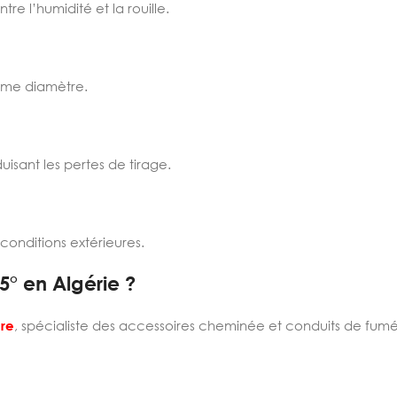
e l’humidité et la rouille.
ême diamètre.
isant les pertes de tirage.
conditions extérieures.
° en Algérie ?
ore
, spécialiste des accessoires cheminée et conduits de fumé