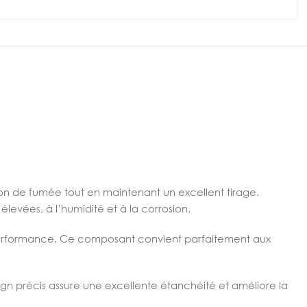
ion de fumée tout en maintenant un excellent tirage.
levées, à l’humidité et à la corrosion.
e performance. Ce composant convient parfaitement aux
sign précis assure une excellente étanchéité et améliore la