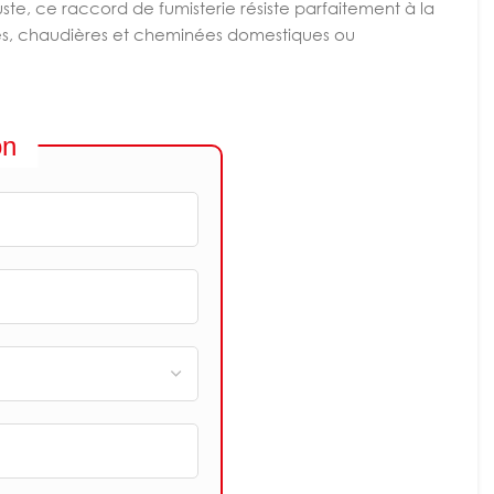
uste, ce raccord de fumisterie résiste parfaitement à la
êles, chaudières et cheminées domestiques ou
on