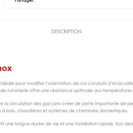
Partager:
DESCRIPTION
nox
n idéale pour modifier l’orientation de vos conduits d’évacuat
e fumisterie offre une résistance optimale aux températures é
te la circulation des gaz sans créer de perte importante d
s à bois, chaudières et systèmes de cheminée domestiques.
it une longue durée de vie et une installation rapide. Son de