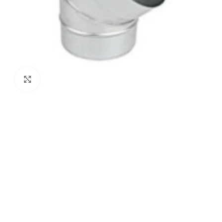
Agrandir