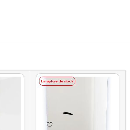
En rupture de stock