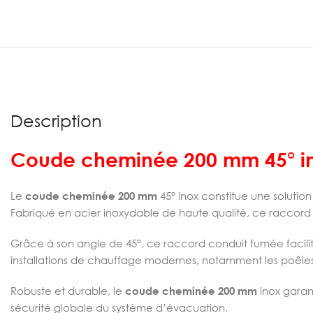
Description
Coude cheminée 200 mm 45° i
Le
coude cheminée 200 mm
45° inox constitue une solutio
Fabriqué en acier inoxydable de haute qualité, ce raccord d
Grâce à son angle de 45°, ce raccord conduit fumée facili
installations de chauffage modernes, notamment les poêle
Robuste et durable, le
coude cheminée 200 mm
inox garant
sécurité globale du système d’évacuation.