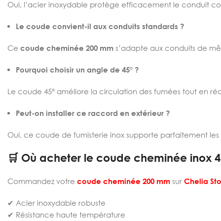
Oui, l’acier inoxydable protège efficacement le conduit contr
Le coude convient-il aux conduits standards ?
Ce
coude cheminée 200 mm
s’adapte aux conduits de m
Pourquoi choisir un angle de 45° ?
Le coude 45° améliore la circulation des fumées tout en rédu
Peut-on installer ce raccord en extérieur ?
Oui, ce coude de fumisterie inox supporte parfaitement les 
🛒 Où acheter le coude cheminée inox 45
Commandez votre
coude cheminée 200 mm
sur
Chelia St
✔ Acier inoxydable robuste
✔ Résistance haute température