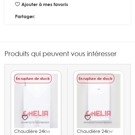
Ajouter à mes favoris
Partager:
Produits qui peuvent vous intéresser
En rupture de stock
En rupture de stock
Chaudière 24kw
Chaudière 24kw