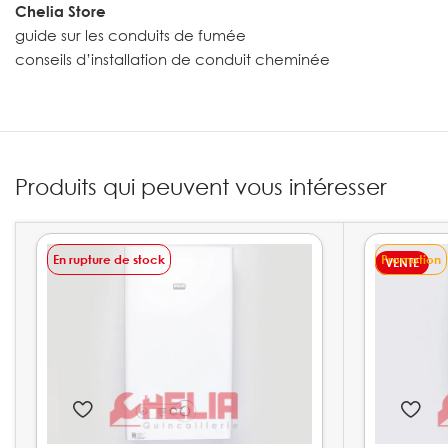
Chelia Store
guide sur les conduits de fumée
conseils d’installation de conduit cheminée
Produits qui peuvent vous intéresser
En rupture de stock
Promotion
VENTE