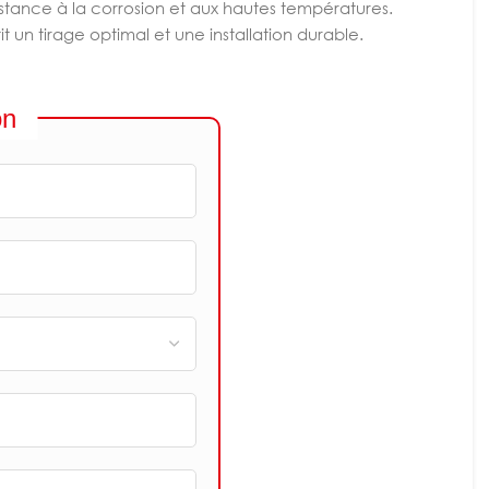
sistance à la corrosion et aux hautes températures.
t un tirage optimal et une installation durable.
on