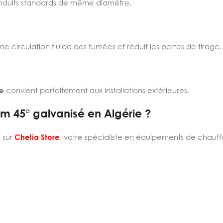
nduits standards de même diamètre.
ne circulation fluide des fumées et réduit les pertes de tirage.
e
convient parfaitement aux installations extérieures.
 45° galvanisé en Algérie ?
é
sur
Chelia Store
, votre spécialiste en équipements de chauff