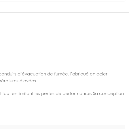
s conduits d’évacuation de fumée. Fabriqué en acier
pératures élevées.
l tout en limitant les pertes de performance. Sa conception