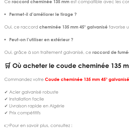
Ce
raccord cheminée 135 mm
est compatible avec les co
Permet-il d’améliorer le tirage ?
Oui, ce raccord
cheminée 135 mm 45° galvanisé
favorise u
Peut-on l’utiliser en extérieur ?
Oui, grâce à son traitement galvanisé, ce
raccord de fumé
🛒 Où acheter le coude cheminée 135 mm
Commandez votre
Coude cheminée 135 mm 45° galvanis
✔ Acier galvanisé robuste
✔ Installation facile
✔ Livraison rapide en Algérie
✔ Prix compétitifs
👉Pour en savoir plus, consultez :