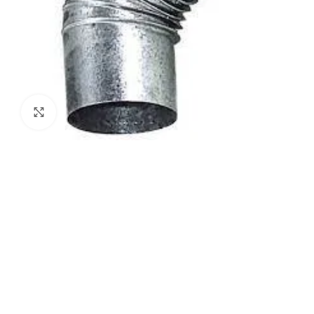
Agrandir