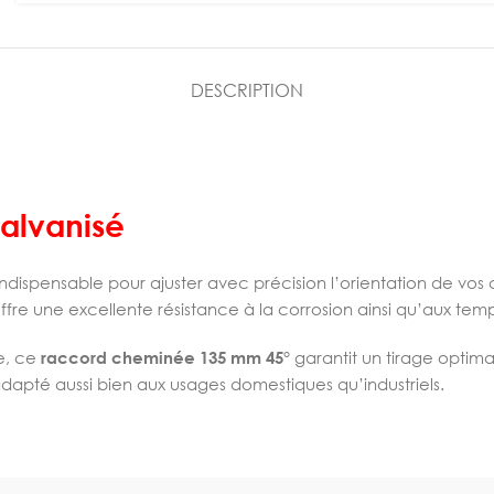
DESCRIPTION
alvanisé
ndispensable pour ajuster avec précision l’orientation de vo
ffre une excellente résistance à la corrosion ainsi qu’aux tem
ce, ce
raccord cheminée 135 mm 45°
garantit un tirage optima
adapté aussi bien aux usages domestiques qu’industriels.