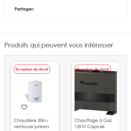
Partager:
Produits qui peuvent vous intéresser
En rupture de stock
En rupture de stock
Chaudière 30kw
Chauffage à Gaz
ventouse junkers
12KW Capsule