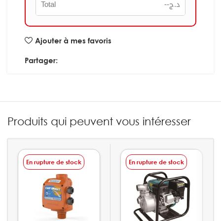
Total
--
د.ج
Ajouter à mes favoris
Partager:
Produits qui peuvent vous intéresser
En rupture de stock
En rupture de stock