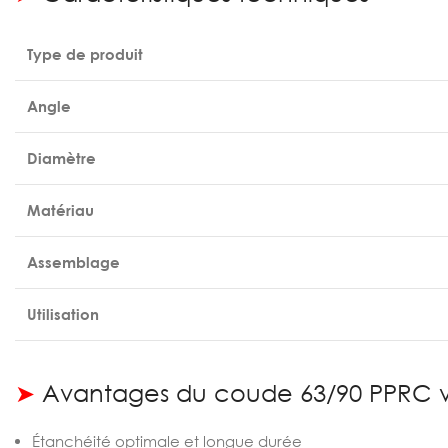
Type de produit
Angle
Diamètre
Matériau
Assemblage
Utilisation
➤
Avantages du coude 63/90 PPRC v
Étanchéité optimale et longue durée