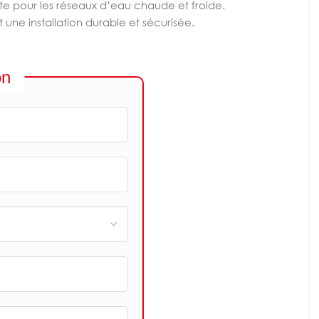
aite pour les réseaux d’eau chaude et froide.
 une installation durable et sécurisée.
on