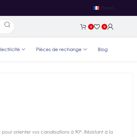
French
0
0
lectricité
Pièces de rechange
Blog
pour orienter vos canalisations à 90°. Résistant à la