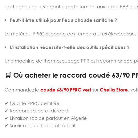
Il est conçu pour s’adapter parfaitement aux tubes PPR de
Peut-il être utilisé pour l’eau chaude sanitaire ?
Le matériau PPRC supporte des températures élevées sans
L’installation nécessite-t-elle des outils spécifiques ?
Une machine de thermosoudage PPR est recommandée pour 
🛒 Où acheter le raccord coudé 63/90 PP
Commandez le
coude 63/90 PPRC vert
sur
Chelia Store
, vo
✔ Qualité PPRC certifiée
✔ Raccord solide et durable
✔ Livraison rapide partout en Algérie
✔ Service client fiable et réactif