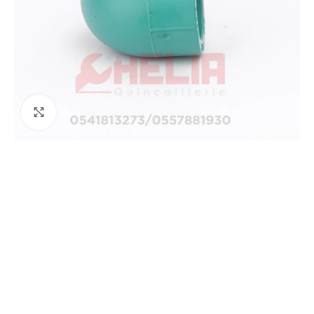
Agrandir