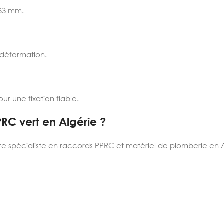
 63 mm.
 déformation.
une fixation fiable.
RC vert en Algérie ?
tre spécialiste en raccords PPRC et matériel de plomberie en A