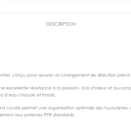
DESCRIPTION
ntiel, conçu pour assurer un changement de direction précis 
e excellente résistance à la pression, à la chaleur et aux pro
ons d’eau chaude et froide.
rd coudé permet une organisation optimale des tuyauteries, 
itement aux systèmes PPR standards.