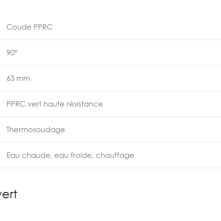
Coude PPRC
90°
63 mm
PPRC vert haute résistance
Thermosoudage
Eau chaude, eau froide, chauffage
ert