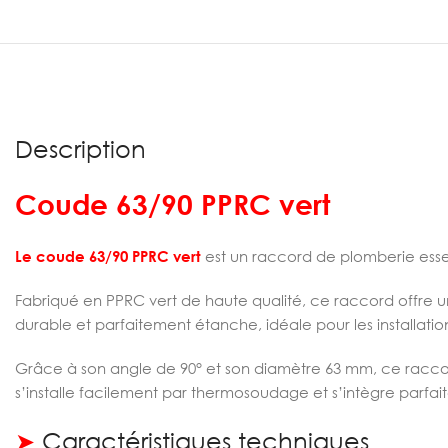
Description
Coude 63/90 PPRC vert
Le coude 63/90 PPRC vert
est un raccord de plomberie esse
Fabriqué en PPRC vert de haute qualité, ce raccord offre un
durable et parfaitement étanche, idéale pour les installati
Grâce à son angle de 90° et son diamètre 63 mm, ce racco
s’installe facilement par thermosoudage et s’intègre parfa
➤
Caractéristiques techniques