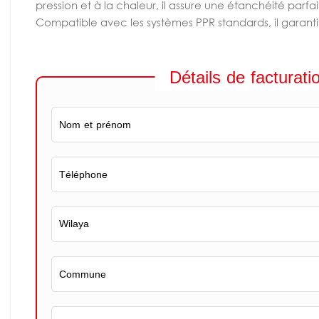
pression et à la chaleur, il assure une étanchéité parf
Compatible avec les systèmes PPR standards, il garantit
Détails de facturati