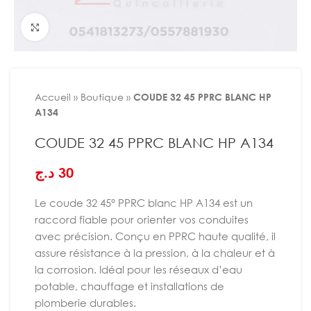
Agrandir
Accueil
»
Boutique
»
COUDE 32 45 PPRC BLANC HP
A134
COUDE 32 45 PPRC BLANC HP A134
د.ج
30
Le coude 32 45° PPRC blanc HP A134 est un
raccord fiable pour orienter vos conduites
avec précision. Conçu en PPRC haute qualité, il
assure résistance à la pression, à la chaleur et à
la corrosion. Idéal pour les réseaux d’eau
potable, chauffage et installations de
plomberie durables.