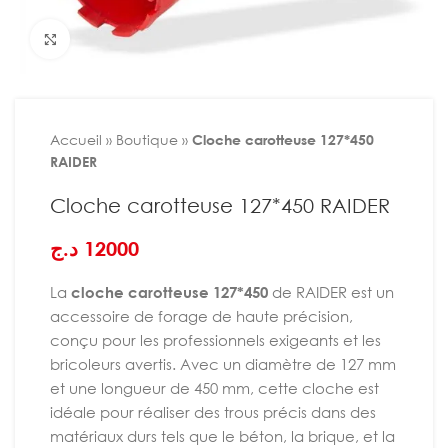
Agrandir
Accueil
»
Boutique
»
Cloche carotteuse 127*450
RAIDER
Cloche carotteuse 127*450 RAIDER
د.ج
12000
La
cloche carotteuse 127*450
de RAIDER est un
accessoire de forage de haute précision,
conçu pour les professionnels exigeants et les
bricoleurs avertis. Avec un diamètre de 127 mm
et une longueur de 450 mm, cette cloche est
idéale pour réaliser des trous précis dans des
matériaux durs tels que le béton, la brique, et la