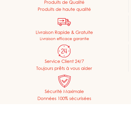
Produits de Qualité
Produits de haute qualité
Livraison Rapide & Gratuite
Livraison efficace garantie
Service Client 24/7
Toujours prêts à vous aider
Sécurité Maximale
Données 100% sécurisées