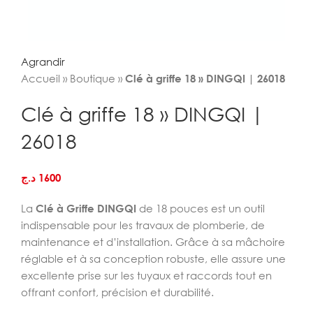
Agrandir
Accueil
»
Boutique
»
Clé à griffe 18 » DINGQI | 26018
Clé à griffe 18 » DINGQI |
26018
د.ج
1600
La
Clé à Griffe DINGQI
de 18 pouces est un outil
indispensable pour les travaux de plomberie, de
maintenance et d’installation. Grâce à sa mâchoire
réglable et à sa conception robuste, elle assure une
excellente prise sur les tuyaux et raccords tout en
offrant confort, précision et durabilité.