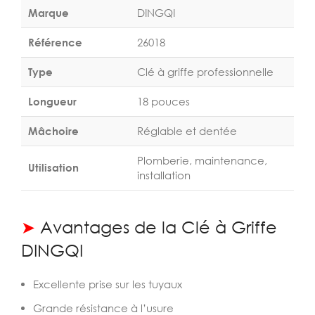
Marque
DINGQI
Référence
26018
Type
Clé à griffe professionnelle
Longueur
18 pouces
Mâchoire
Réglable et dentée
Plomberie, maintenance,
Utilisation
installation
➤
Avantages de la Clé à Griffe
DINGQI
Excellente prise sur les tuyaux
Grande résistance à l’usure