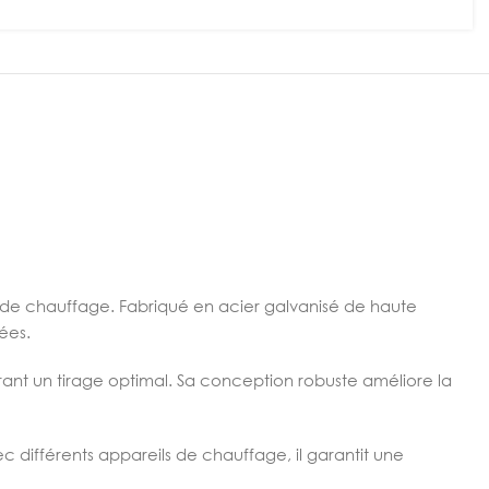
 de chauffage. Fabriqué en acier galvanisé de haute
ées.
surant un tirage optimal. Sa conception robuste améliore la
 différents appareils de chauffage, il garantit une