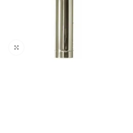
Agrandir