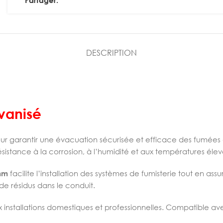
Partager:
DESCRIPTION
vanisé
ur garantir une évacuation sécurisée et efficace des fumées
sistance à la corrosion, à l’humidité et aux températures élev
mm
facilite l’installation des systèmes de fumisterie tout en as
de résidus dans le conduit.
installations domestiques et professionnelles. Compatible avec