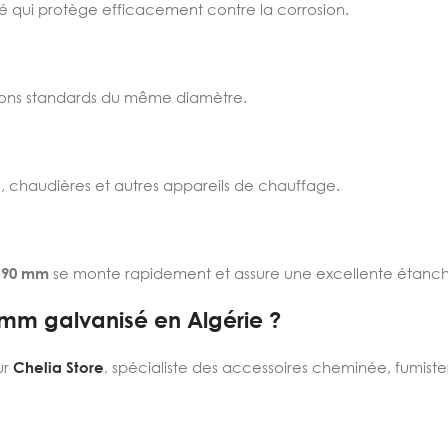
é qui protège efficacement contre la corrosion.
ations standards du même diamètre.
 chaudières et autres appareils de chauffage.
190 mm
se monte rapidement et assure une excellente étanch
mm galvanisé en Algérie ?
ur
Chelia Store
, spécialiste des accessoires cheminée, fumiste