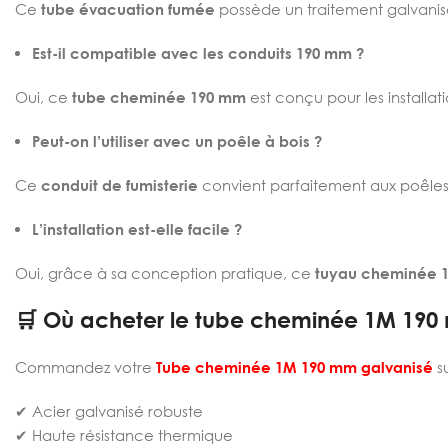
Ce
tube évacuation fumée
possède un traitement galvanis
Est-il compatible avec les conduits 190 mm ?
Oui, ce
tube cheminée 190 mm
est conçu pour les install
Peut-on l’utiliser avec un poêle à bois ?
Ce
conduit de fumisterie
convient parfaitement aux poêles,
L’installation est-elle facile ?
Oui, grâce à sa conception pratique, ce
tuyau cheminée 
🛒 Où acheter le tube cheminée 1M 190 
Commandez votre
Tube cheminée 1M 190 mm galvanisé
s
✔ Acier galvanisé robuste
✔ Haute résistance thermique