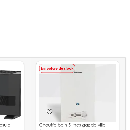
En rupture de stock
psule
Chauffe bain 5 litres gaz de ville