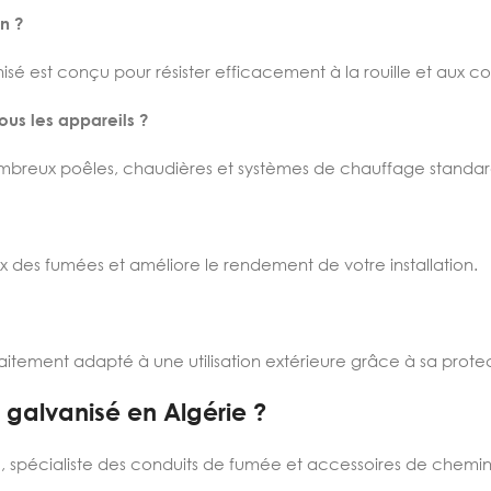
n ?
sé est conçu pour résister efficacement à la rouille et aux co
us les appareils ?
breux poêles, chaudières et systèmes de chauffage standar
ux des fumées et améliore le rendement de votre installation.
aitement adapté à une utilisation extérieure grâce à sa protec
galvanisé en Algérie ?
e
, spécialiste des conduits de fumée et accessoires de chemin