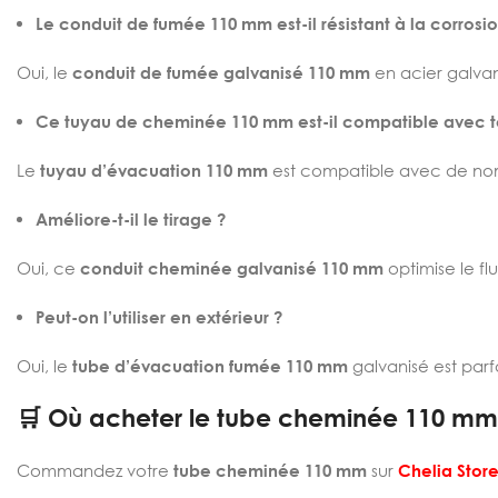
Le conduit de fumée 110 mm est-il résistant à la corrosio
Oui, le
conduit de fumée galvanisé 110 mm
en acier galvani
Ce tuyau de cheminée 110 mm est-il compatible avec to
Le
tuyau d’évacuation 110 mm
est compatible avec de nom
Améliore-t-il le tirage ?
Oui, ce
conduit cheminée galvanisé 110 mm
optimise le fl
Peut-on l’utiliser en extérieur ?
Oui, le
tube d’évacuation fumée 110 mm
galvanisé est parf
🛒 Où acheter le tube cheminée 110 mm 
Commandez votre
tube cheminée 110 mm
sur
Chelia Stor