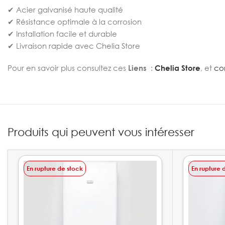
✔ Acier galvanisé haute qualité
✔ Résistance optimale à la corrosion
✔ Installation facile et durable
✔ Livraison rapide avec Chelia Store
Pour en savoir plus consultez ces
Liens
:
Chelia Store
, et
con
Produits qui peuvent vous intéresser
En rupture de stock
En rupture 