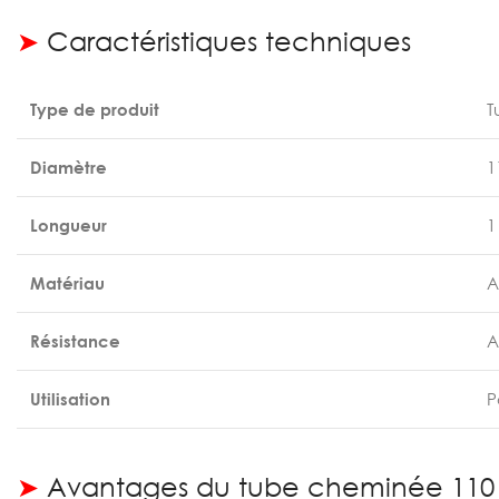
➤
Caractéristiques techniques
Type de produit
T
Diamètre
1
Longueur
1
Matériau
A
Résistance
A
Utilisation
P
➤
Avantages du tube cheminée 110