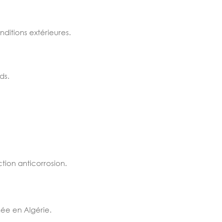
nditions extérieures.
ds.
tion anticorrosion.
ée en Algérie.