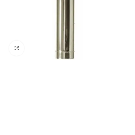
Agrandir