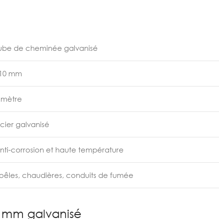
ube de cheminée galvanisé
10 mm
 mètre
cier galvanisé
nti-corrosion et haute température
oêles, chaudières, conduits de fumée
 mm galvanisé