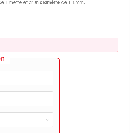
e 1 mètre et d’un
diamètre
de 110mm,
on