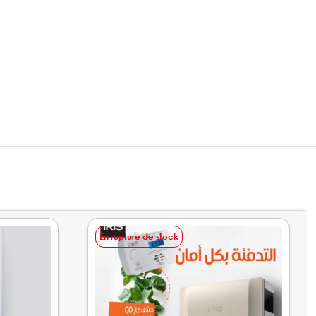
En rupture de stock