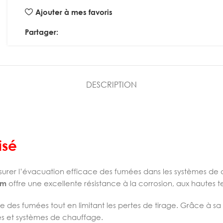
Ajouter à mes favoris
Partager:
DESCRIPTION
isé
surer l’évacuation efficace des fumées dans les systèmes de 
mm
offre une excellente résistance à la corrosion, aux hautes te
le des fumées tout en limitant les pertes de tirage. Grâce à 
res et systèmes de chauffage.