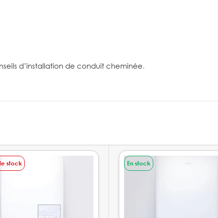
seils d’installation de conduit cheminée
.
de stock
En stock