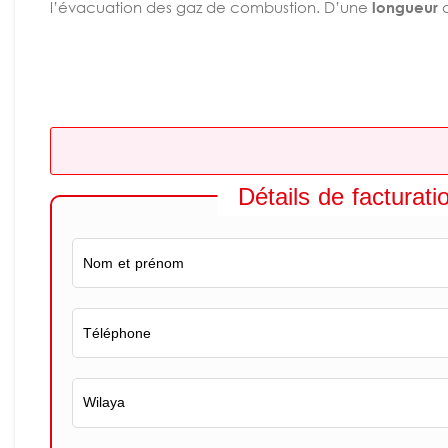
l’évacuation des gaz de combustion. D’une
longueur
d
Détails de facturati