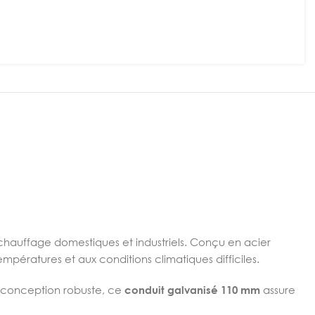
chauffage domestiques et industriels. Conçu en acier
mpératures et aux conditions climatiques difficiles.
sa conception robuste, ce
conduit galvanisé 110 mm
assure