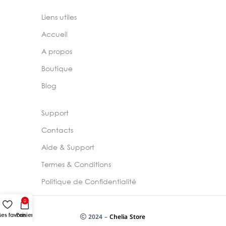
Liens utiles
Accueil
A propos
Boutique
Blog
Support
Contacts
Aide & Support
Termes & Conditions
Politique de Confidentialité
0
es favoris
Panier
2024 –
Chelia Store