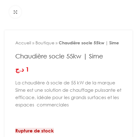
Agrandir
Accueil
»
Boutique
»
Chaudière socle 55kw | Sime
Chaudière socle 55kw | Sime
د.ج
1
La chaudière à socle de 55 kW de la marque
Sime est une solution de chauffage puissante et
efficace, idéale pour les grands surfaces et les
espaces commerciales
Rupture de stock