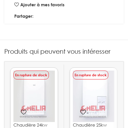
Ajouter à mes favoris
Partager:
Produits qui peuvent vous intéresser
En rupture de stock
En rupture de stock
Chaudière 24kw
Chaudière 25kw