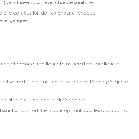
) ou utilisée pour l’eau chaude sanitaire.
re à la combustion de l’extérieur et évacue
 énergétique.
ù une cheminée traditionnelle ne serait pas pratique ou
qui se traduit par une meilleure efficacité énergétique et
nce stable et une longue durée de vie.
issant un confort thermique optimal pour les occupants.