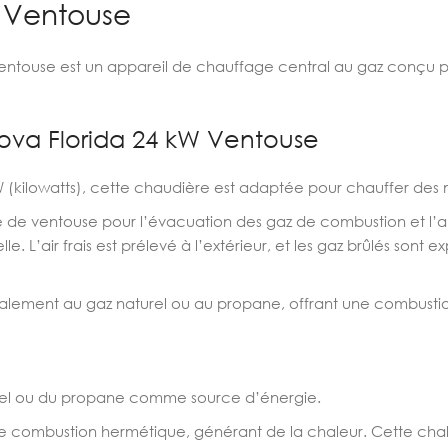
 Ventouse
touse est un appareil de chauffage central au gaz conçu pou
ova Florida 24 kW Ventouse
(kilowatts), cette chaudière est adaptée pour chauffer des 
e de ventouse pour l’évacuation des gaz de combustion et l’app
e. L’air frais est prélevé à l’extérieur, et les gaz brûlés sont e
alement au gaz naturel ou au propane, offrant une combustio
turel ou du propane comme source d’énergie.
 combustion hermétique, générant de la chaleur. Cette chale