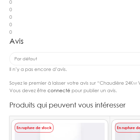
0
0
0
0
0
Avis
Il n’y a pas encore d’avis.
Soyez le premier à laisser votre avis sur “Chaudière 24Kw
Vous devez être
connecté
pour publier un avis.
Produits qui peuvent vous intéresser
En rupture de stock
En rupture d