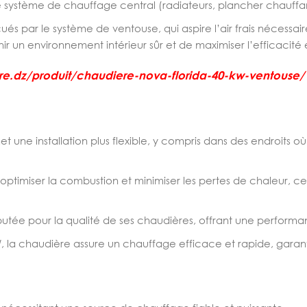
e système de chauffage central (radiateurs, plancher chauffant
és par le système de ventouse, qui aspire l’air frais nécessai
r un environnement intérieur sûr et de maximiser l’efficacité
ore.dz/produit/chaudiere-nova-florida-40-kw-ventouse/
 une installation plus flexible, y compris dans des endroits o
ptimiser la combustion et minimiser les pertes de chaleur, ce 
utée pour la qualité de ses chaudières, offrant une performa
 la chaudière assure un chauffage efficace et rapide, garant