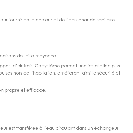
r fournir de la chaleur et de l’eau chaude sanitaire
maisons de taille moyenne.
ort d’air frais. Ce système permet une installation plus
xpulsés hors de l’habitation, améliorant ainsi la sécurité et
n propre et efficace.
ur est transférée à l’eau circulant dans un échangeur