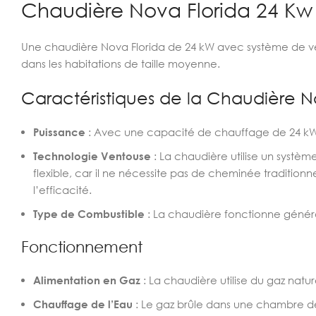
Chaudière Nova Florida 24 Kw
Une chaudière Nova Florida de 24 kW avec système de ven
dans les habitations de taille moyenne.
Caractéristiques de la Chaudière N
Puissance
: Avec une capacité de chauffage de 24 kW 
Technologie Ventouse
: La chaudière utilise un systèm
flexible, car il ne nécessite pas de cheminée traditionnell
l’efficacité.
Type de Combustible
: La chaudière fonctionne génér
Fonctionnement
Alimentation en Gaz
: La chaudière utilise du gaz na
Chauffage de l’Eau
: Le gaz brûle dans une chambre de