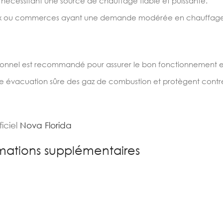
 nécessitant une source de chauffage fiable et puissante.
reaux ou commerces ayant une demande modérée en chauffag
ssionnel est recommandé pour assurer le bon fonctionnement e
ne évacuation sûre des gaz de combustion et protègent contre
ficiel
Nova Florida
mations supplémentaires