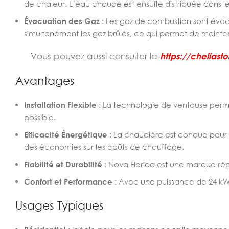
de chaleur. L’eau chaude est ensuite distribuée dans l
Évacuation des Gaz
: Les gaz de combustion sont évacu
simultanément les gaz brûlés, ce qui permet de mainteni
Vous pouvez aussi consulter la
https://cheliast
Avantages
Installation Flexible
: La technologie de ventouse permet
possible.
Efficacité Énergétique
: La chaudière est conçue pour o
des économies sur les coûts de chauffage.
Fiabilité et Durabilité
: Nova Florida est une marque rép
Confort et Performance
: Avec une puissance de 24 kW,
Usages Typiques