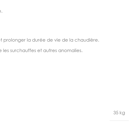
e.
t prolonger la durée de vie de la chaudière.
 les surchauffes et autres anomalies.
35 kg