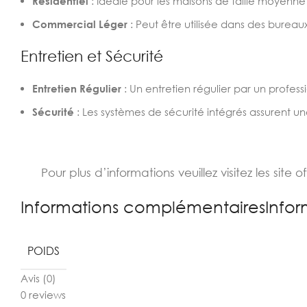
Résidentiel
: Idéale pour les maisons de taille moyenne
Commercial Léger
: Peut être utilisée dans des bu
Entretien et Sécurité
Entretien Régulier
: Un entretien régulier par un profe
Sécurité
: Les systèmes de sécurité intégrés assurent u
Pour plus d’informations veuillez visitez les site of
Informations complémentairesInfor
POIDS
Avis (0)
0 reviews