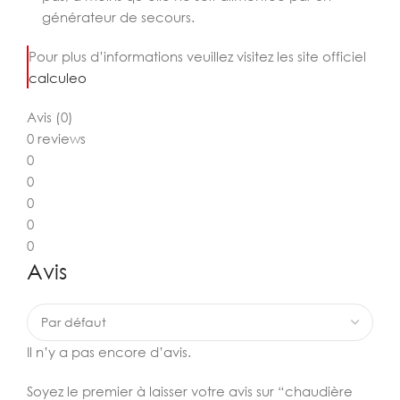
générateur de secours.
Pour plus d’informations veuillez visitez les site officiel
calculeo
Avis (0)
0 reviews
0
0
0
0
0
Avis
Il n’y a pas encore d’avis.
Soyez le premier à laisser votre avis sur “chaudière