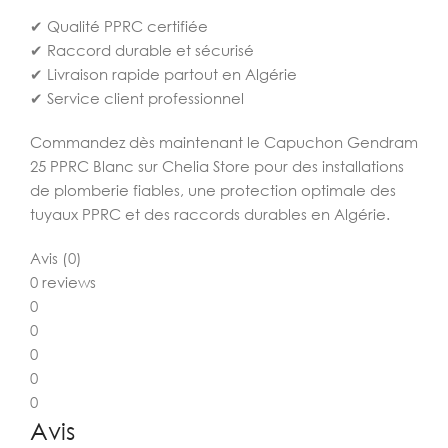
✔ Qualité PPRC certifiée
✔ Raccord durable et sécurisé
✔ Livraison rapide partout en Algérie
✔ Service client professionnel
Commandez dès maintenant le Capuchon Gendram
25 PPRC Blanc sur Chelia Store pour des installations
de plomberie fiables, une protection optimale des
tuyaux PPRC et des raccords durables en Algérie.
Avis (0)
0 reviews
0
0
0
0
0
Avis