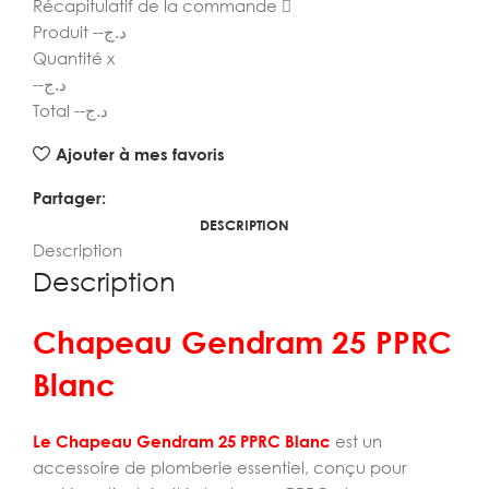
Récapitulatif de la commande
Produit
--
د.ج
Quantité
x
--
د.ج
Total
--
د.ج
Ajouter à mes favoris
Partager:
DESCRIPTION
Description
Description
Chapeau Gendram 25 PPRC
Blanc
Le Chapeau Gendram 25 PPRC Blanc
est un
accessoire de plomberie essentiel, conçu pour