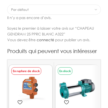
Il n’y a pas encore d’avis.
Soyez le premier à laisser votre avis sur “CHAPEAU
GENDRAM 25 PPRC BLANC A322”
Vous devez être
connecté
pour publier un avis.
Produits qui peuvent vous intéresser
En rupture de stock
En stock
E