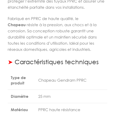
protéger l’extrémité des tuyaux PPRC et assurer une
étanchéité parfaite dans vos installations.
Fabriqué en PPRC de haute qualité, le
Chapeau
résiste à la pression, aux chocs et à la
corrosion. Sa conception robuste garantit une
durabilité optimale et un maintien sécurisé dans
toutes les conditions d’utilisation. Idéal pour les
réseaux domestiques, agricoles et industriels.
➤
Caractéristiques techniques
Type de
Chapeau Gendram PPRC
produit
Diamètre
25 mm
Matériau
PPRC haute résistance