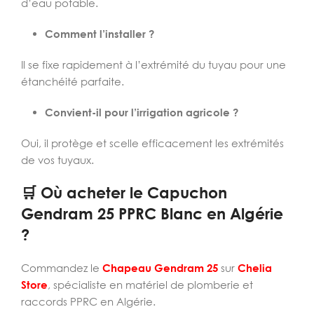
d’eau potable.
Comment l’installer ?
Il se fixe rapidement à l’extrémité du tuyau pour une
étanchéité parfaite.
Convient-il pour l’irrigation agricole ?
Oui, il protège et scelle efficacement les extrémités
de vos tuyaux.
🛒 Où acheter le Capuchon
Gendram 25 PPRC Blanc en Algérie
?
Commandez le
Chapeau Gendram 25
sur
Chelia
Store
, spécialiste en matériel de plomberie et
raccords PPRC en Algérie.