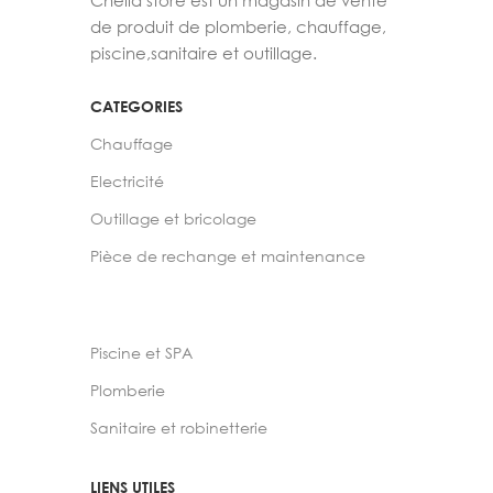
Chelia store est un magasin de vente
de produit de plomberie, chauffage,
piscine,sanitaire et outillage.
CATEGORIES
Chauffage
Electricité
Outillage et bricolage
Pièce de rechange et maintenance
Piscine et SPA
Plomberie
Sanitaire et robinetterie
LIENS UTILES