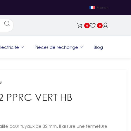
French
0
0
lectricité
Pièces de rechange
Blog
B
 PPRC VERT HB
lité pour tuyaux de 32 mm. Il assure une fermeture