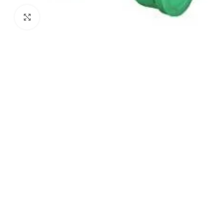
Agrandir