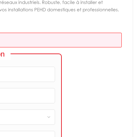
éseaux industriels. Robuste, facile à installer et
s vos installations PEHD domestiques et professionnelles.
on