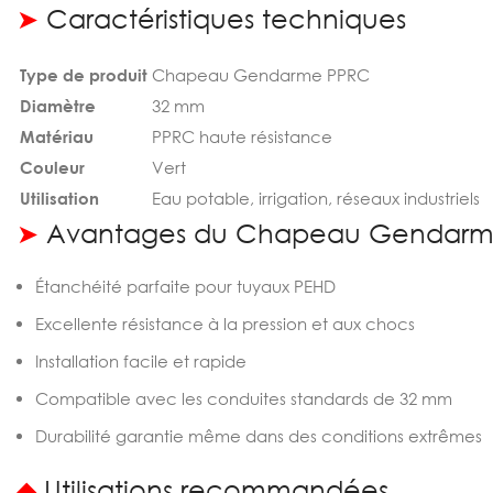
➤
Caractéristiques techniques
Type de produit
Chapeau Gendarme PPRC
Diamètre
32 mm
Matériau
PPRC haute résistance
Couleur
Vert
Utilisation
Eau potable, irrigation, réseaux industriels
➤
Avantages du Chapeau Gendarm
Étanchéité parfaite pour tuyaux PEHD
Excellente résistance à la pression et aux chocs
Installation facile et rapide
Compatible avec les conduites standards de 32 mm
Durabilité garantie même dans des conditions extrêmes
◆
Utilisations recommandées