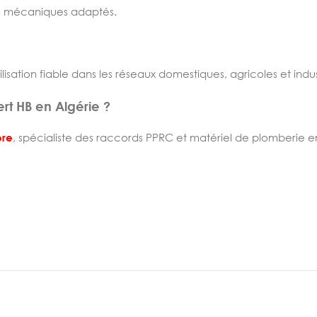
s mécaniques adaptés.
tion fiable dans les réseaux domestiques, agricoles et indust
t HB en Algérie ?
ore
, spécialiste des raccords PPRC et matériel de plomberie e