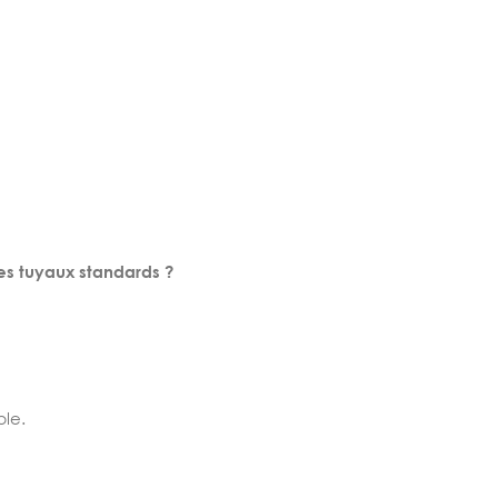
s tuyaux standards ?
ble.