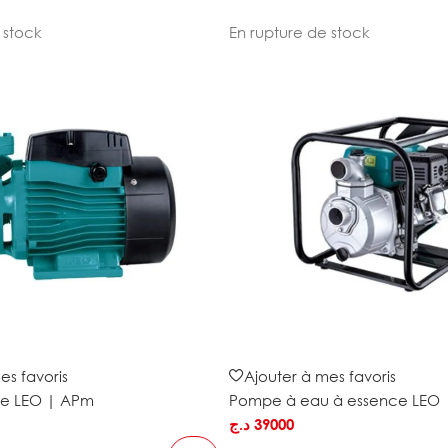
 stock
En rupture de stock
es favoris
Ajouter à mes favoris
de LEO | APm
Pompe à eau à essence LEO 
د.ج
39000