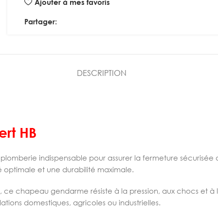
Ajouter à mes favoris
Partager:
DESCRIPTION
rt HB
plomberie indispensable pour assurer la fermeture sécurisée d
té optimale et une durabilité maximale.
, ce chapeau gendarme résiste à la pression, aux chocs et à
llations domestiques, agricoles ou industrielles.