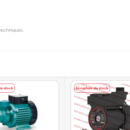
techniques.
de stock
En rupture de stock