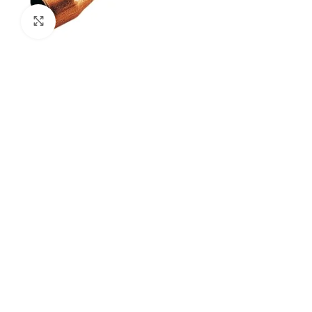
Agrandir