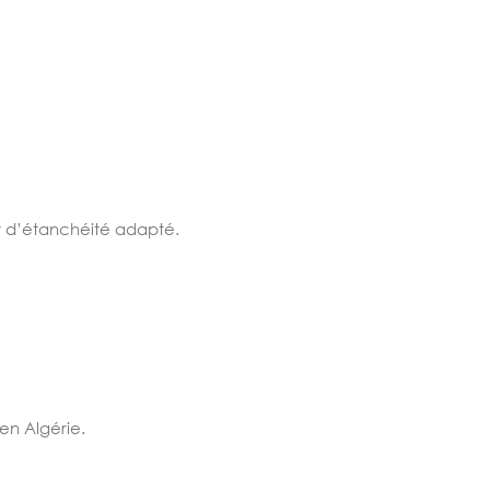
it d’étanchéité adapté.
en Algérie.