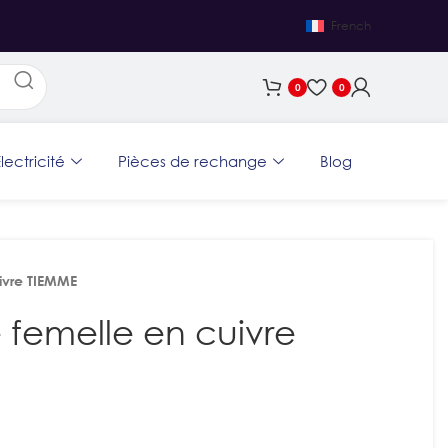
French
0
0
lectricité
Pièces de rechange
Blog
ivre TIEMME
emelle en cuivre