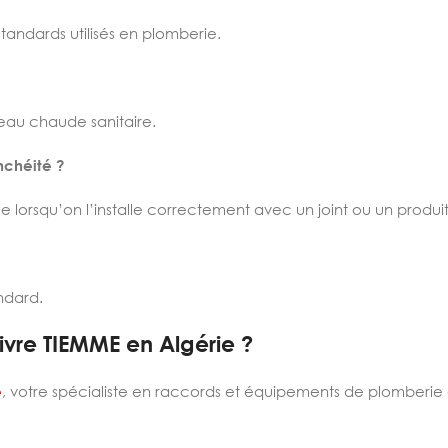
tandards utilisés en plomberie.
’eau chaude sanitaire.
nchéité ?
e lorsqu’on l’installe correctement avec un joint ou un produ
ndard.
vre TIEMME en Algérie ?
e
, votre spécialiste en raccords et équipements de plomberie 