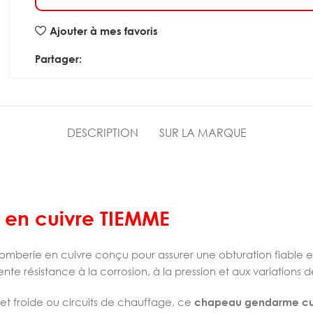
Ajouter à mes favoris
Partager:
DESCRIPTION
SUR LA MARQUE
en cuivre TIEMME
omberie en cuivre conçu pour assurer une obturation fiable e
lente résistance à la corrosion, à la pression et aux variations
e et froide ou circuits de chauffage, ce
chapeau gendarme cu