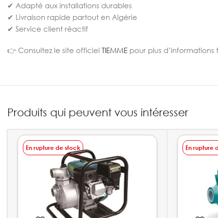
✔ Adapté aux installations durables
✔ Livraison rapide partout en Algérie
✔ Service client réactif
👉 Consultez le site officiel
TIEMME
pour plus d’informations 
Produits qui peuvent vous intéresser
En rupture de stock
En rupture 