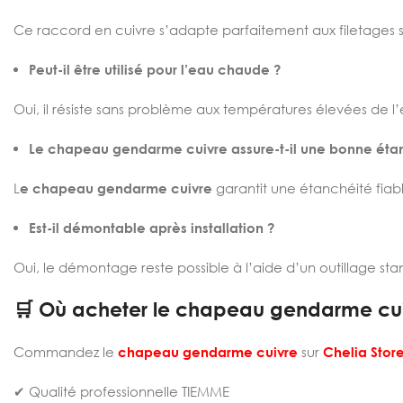
Ce raccord en cuivre s’adapte parfaitement aux filetages s
Peut-il être utilisé pour l’eau chaude ?
Oui, il résiste sans problème aux températures élevées de l
Le chapeau gendarme cuivre assure-t-il une bonne éta
L
e chapeau gendarme cuivre
garantit une étanchéité fiabl
Est-il démontable après installation ?
Oui, le démontage reste possible à l’aide d’un outillage sta
🛒 Où acheter le chapeau gendarme cui
Commandez le
chapeau gendarme cuivre
sur
Chelia Stor
✔ Qualité professionnelle TIEMME