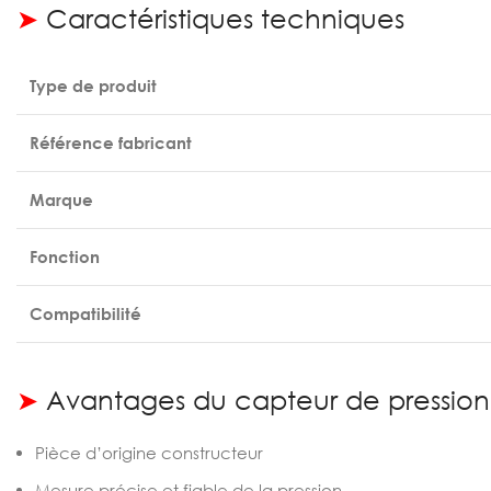
➤
Caractéristiques techniques
Type de produit
Référence fabricant
Marque
Fonction
Compatibilité
➤
Avantages du capteur de pression
Pièce d’origine constructeur
Mesure précise et fiable de la pression