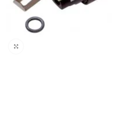
Agrandir