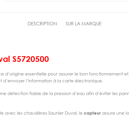
DESCRIPTION
SUR LA MARQUE
val S5720500
e d’origine essentielle pour assurer le bon fonctionnement et 
t d’envoyer l’information à la carte électronique.
une détection fiable de la pression d’eau afin d’éviter les pan
te avec les chaudières Saunier Duval, le
capteur
assure une l