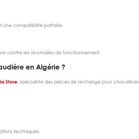
nt une compatibilité parfaite.
dière contre les anomalies de fonctionnement.
audière en Algérie ?
ia Store
, spécialiste des pièces de rechange pour chaudières
ations techniques.