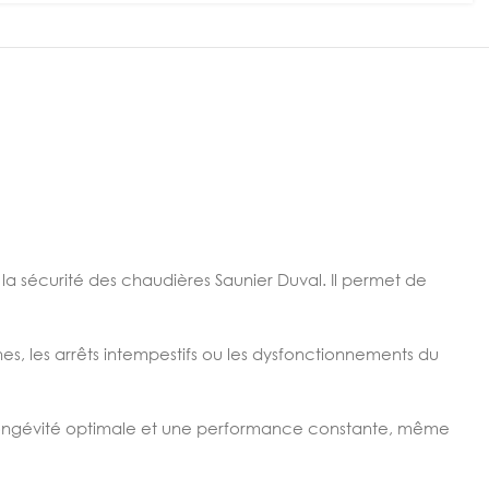
la sécurité des chaudières Saunier Duval. Il permet de
nes, les arrêts intempestifs ou les dysfonctionnements du
ongévité optimale et une performance constante, même