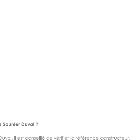
s Saunier Duval ?
al. Il est conseillé de vérifier la référence constructeur.