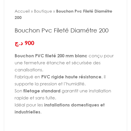
Accueil
»
Boutique
»
Bouchon Pvc Fileté Diamétre
200
Bouchon Pvc Fileté Diamétre 200
د.ج
900
Bouchon PVC fileté 200 mm blanc
conçu pour
une fermeture étanche et sécurisée des
canalisations.
Fabriqué en
PVC rigide haute résistance
, il
supporte la pression et l’humidité.
Son
filetage standard
garantit une installation
rapide et sans fuite.
Idéal pour les
installations domestiques et
industrielles
.