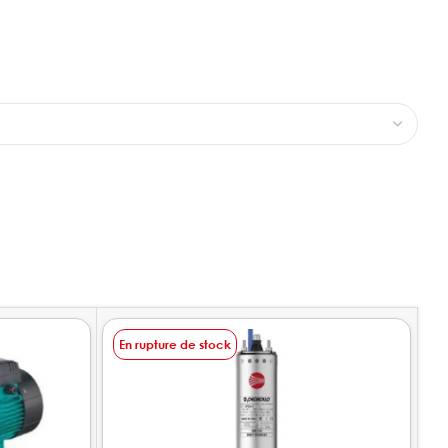
En rupture de stock
E