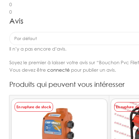
0
0
Avis
Il n’y a pas encore d’avis.
Soyez le premier à laisser votre avis sur “Bouchon Pvc Fil
Vous devez être
connecté
pour publier un avis.
Produits qui peuvent vous intéresser
En rupture de stock
En rupture d