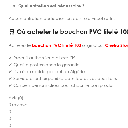
Quel entretien est nécessaire ?
Aucun entretien particulier, un contrôle visuel suffit.
🛒 Où acheter le bouchon PVC fileté 10
Achetez le
bouchon PVC fileté 100
original sur
Chelia Sto
✔ Produit authentique et certifié
✔ Qualité professionnelle garantie
✔ Livraison rapide partout en Algérie
✔ Service client disponible pour toutes vos questions
✔ Conseils personnalisés pour choisir le bon produit
Avis (0)
0 reviews
0
0
0