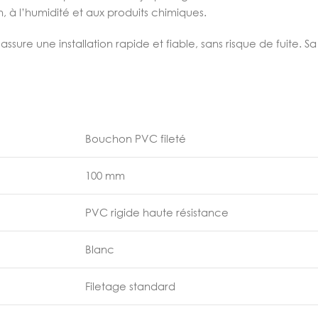
on, à l’humidité et aux produits chimiques.
re une installation rapide et fiable, sans risque de fuite. Sa
Bouchon PVC fileté
100 mm
PVC rigide haute résistance
Blanc
Filetage standard