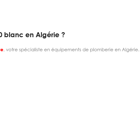
0 blanc en Algérie ?
re
, votre spécialiste en équipements de plomberie en Algérie.