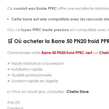
Ce
conduit eau froide PPRC
offre une excellente résistan
Cette barre est-elle compatible avec les raccords st
Oui, ce
tuyau PPRC haute pression
est compatible avec l
🛒 Où acheter la Barre 50 PN20 froid PP
Commandez votre
Barre 50 PN20 froid PPRC vert
sur
Cheli
✔ Haute résistance à la pression
✔ Installation rapide
✔ Qualité professionnelle
✔ Livraison rapide en Algérie
👉 Pour en savoir plus, consultez :
Chelia Store
.
Avis (0)
0 reviews