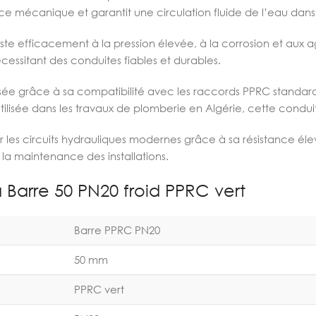
ce mécanique et garantit une circulation fluide de l’eau dans
iste efficacement à la pression élevée, à la corrosion et aux a
écessitant des conduites fiables et durables.
risée grâce à sa compatibilité avec les raccords PPRC standa
utilisée dans les travaux de plomberie en Algérie, cette cond
s circuits hydrauliques modernes grâce à sa résistance élevée
te la maintenance des installations.
 Barre 50 PN20 froid PPRC vert
Barre PPRC PN20
50 mm
PPRC vert