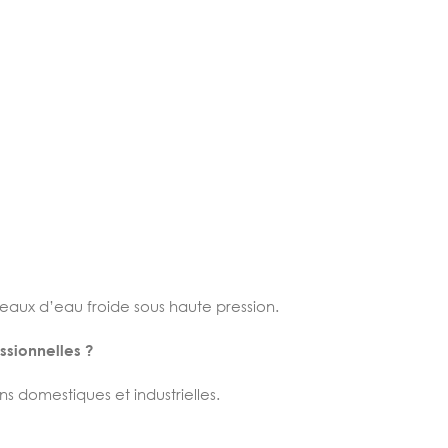
eaux d’eau froide sous haute pression.
essionnelles ?
s domestiques et industrielles.