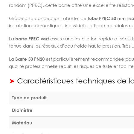
random (PPRC), cette barre offre une excellente résistan
Grâce à sa conception robuste, ce
tube PPRC 50 mm
rés
installations domestiques, industrielles et commerciales n
La
barre PPRC vert
assure une installation rapide et sécu
tenue dans les réseaux d’eau froide haute pression. Très 
La
Barre 50 PN20
est particulièrement recommandée pour le
qualité professionnelle réduit les risques de fuite et facili
➤
Caractéristiques techniques de la
Type de produit
Diamètre
Matériau