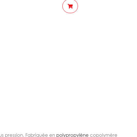
ous pression. Fabriquée en
polypropylène
copolymère