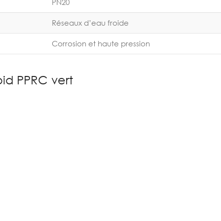
PN20
Réseaux d’eau froide
Corrosion et haute pression
oid PPRC vert