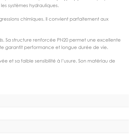
 les systèmes hydrauliques.
gressions chimiques. Il convient parfaitement aux
rds. Sa structure renforcée PN20 permet une excellente
uite garantit performance et longue durée de vie.
 et sa faible sensibilité à l’usure. Son matériau de