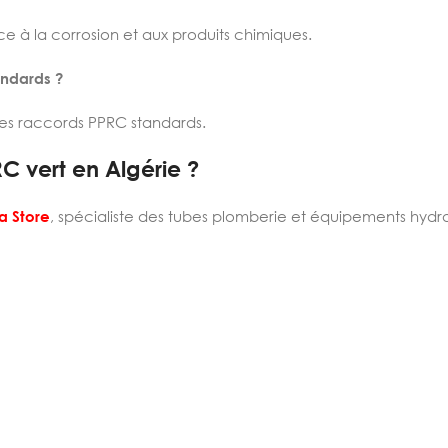
ce à la corrosion et aux produits chimiques.
andards ?
es raccords PPRC standards.
RC vert en Algérie ?
a Store
, spécialiste des tubes plomberie et équipements hydra