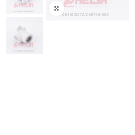
Agrandir