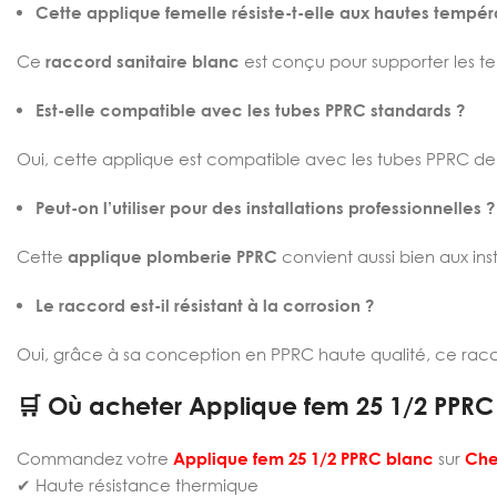
Cette applique femelle résiste-t-elle aux hautes tempér
Ce
raccord sanitaire blanc
est conçu pour supporter les te
Est-elle compatible avec les tubes PPRC standards ?
Oui, cette applique est compatible avec les tubes PPRC de 2
Peut-on l’utiliser pour des installations professionnelles ?
Cette
applique plomberie PPRC
convient aussi bien aux inst
Le raccord est-il résistant à la corrosion ?
Oui, grâce à sa conception en PPRC haute qualité, ce raccor
🛒 Où acheter Applique fem 25 1/2 PPRC 
Commandez votre
Applique fem 25 1/2 PPRC blanc
sur
Che
✔ Haute résistance thermique