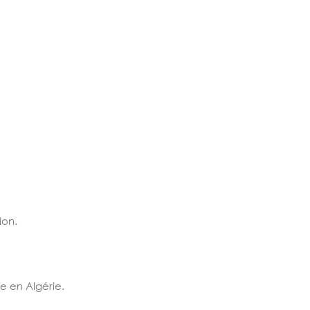
ion.
e en Algérie.