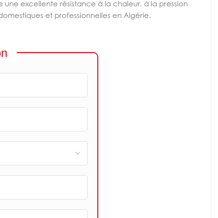
 une excellente résistance à la chaleur, à la pression
es domestiques et professionnelles en Algérie.
on