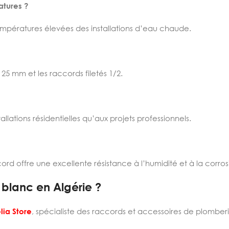
atures ?
mpératures élevées des installations d’eau chaude.
5 mm et les raccords filetés 1/2.
allations résidentielles qu’aux projets professionnels.
d offre une excellente résistance à l’humidité et à la corros
blanc en Algérie ?
lia Store
, spécialiste des raccords et accessoires de plomberi