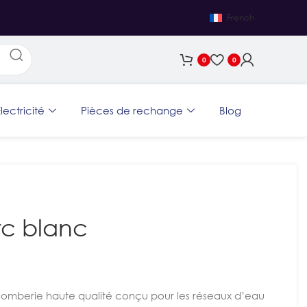
French
0
0
lectricité
Pièces de rechange
Blog
rc blanc
lomberie haute qualité conçu pour les réseaux d’eau