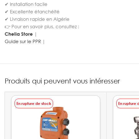
✔ Installation facile
✔ Excellente étanchéité
✔ Livraison rapide en Algérie
👉 Pour en savoir plus, consultez :
Chelia Store
|
Guide sur le PPR
|
Produits qui peuvent vous intéresser
En rupture de stock
En rupture 