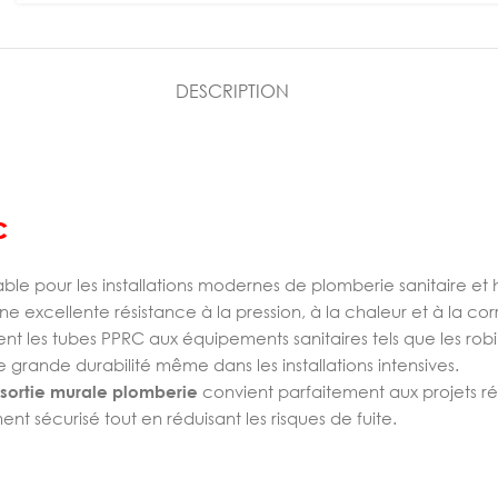
DESCRIPTION
c
able pour les installations modernes de plomberie sanitaire 
ne excellente résistance à la pression, à la chaleur et à la cor
les tubes PPRC aux équipements sanitaires tels que les robin
e grande durabilité même dans les installations intensives.
sortie murale plomberie
convient parfaitement aux projets rés
nt sécurisé tout en réduisant les risques de fuite.