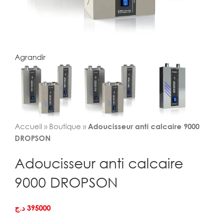
Agrandir
Accueil
»
Boutique
»
Adoucisseur anti calcaire 9000
DROPSON
Adoucisseur anti calcaire
9000 DROPSON
د.ج
395000