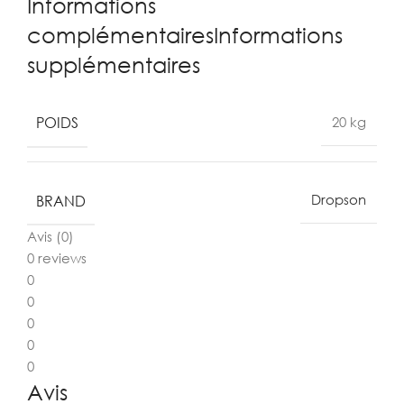
Informations
complémentairesInformations
supplémentaires
POIDS
20 kg
BRAND
Dropson
Avis (0)
0 reviews
0
0
0
0
0
Avis