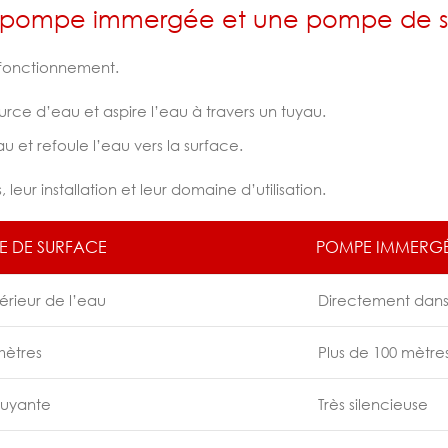
ne pompe immergée et une pompe de s
 fonctionnement.
source d’eau et aspire l’eau à travers un tuyau.
 et refoule l’eau vers la surface.
ur installation et leur domaine d’utilisation.
E DE SURFACE
POMPE IMMERG
térieur de l’eau
Directement dans
mètres
Plus de 100 mètre
ruyante
Très silencieuse