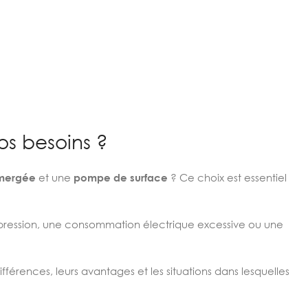
os besoins ?
mergée
et une
pompe de surface
? Ce choix est essentiel
ession, une consommation électrique excessive ou une
différences, leurs avantages et les situations dans lesquelles