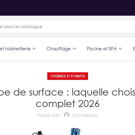
et robinetterie
Chauffage
Piscine et SPA
E
CITERNES ET POMPES
e surface : laquelle choisir
complet 2026
Publié par :
Commercial