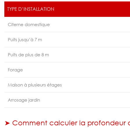
TYPE D’INSTALLATION
Citerne domestique
Puits jusqu’à 7 m
Puits de plus de 8 m
Forage
Maison à plusieurs étages
Arrosage jardin
➤ Comment calculer la profondeur a