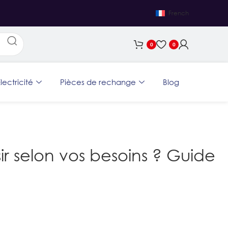
French
0
0
lectricité
Pièces de rechange
Blog
 selon vos besoins ? Guide