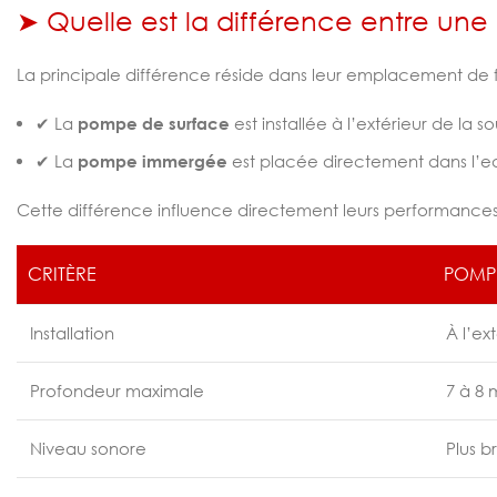
➤ Quelle est la différence entre u
La principale différence réside dans leur emplacement de
✔ La
pompe de surface
est installée à l’extérieur de la 
✔ La
pompe immergée
est placée directement dans l’eau
Cette différence influence directement leurs performances, le
CRITÈRE
POMP
Installation
À l’ex
Profondeur maximale
7 à 8 
Niveau sonore
Plus b