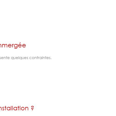
immergée
sente quelques contraintes.
stallation ?