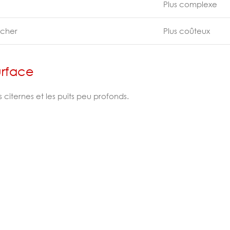
Plus complexe
 cher
Plus coûteux
urface
s citernes et les puits peu profonds.