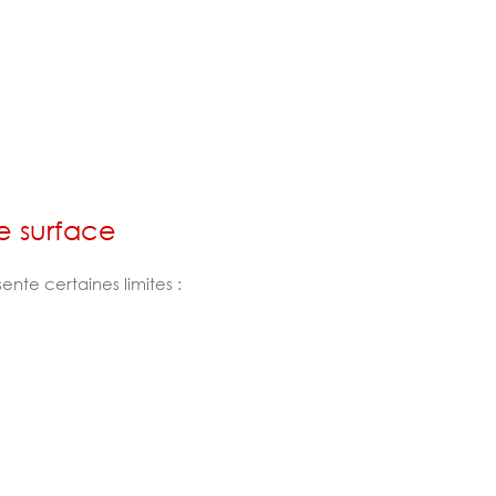
e surface
te certaines limites :