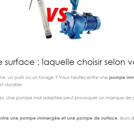
face : laquelle choisir selon v
e, un puits ou un forage ? Vous hésitez entre une
pompe im
et durable.
tes. Une pompe mal adaptée peut provoquer un manque de pr
 entre une pompe immergée et une pompe de surface
, leurs 