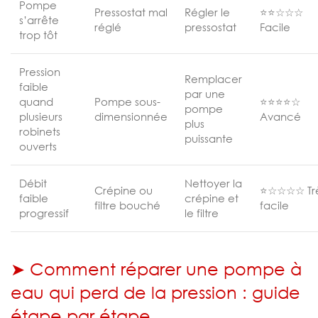
Pompe
Pressostat mal
Régler le
⭐⭐☆☆☆
s’arrête
réglé
pressostat
Facile
trop tôt
Pression
Remplacer
faible
par une
quand
Pompe sous-
⭐⭐⭐⭐☆
pompe
plusieurs
dimensionnée
Avancé
plus
robinets
puissante
ouverts
Débit
Nettoyer la
Crépine ou
⭐☆☆☆☆ Tr
faible
crépine et
filtre bouché
facile
progressif
le filtre
➤ Comment réparer une pompe à
eau qui perd de la pression : guide
étape par étape