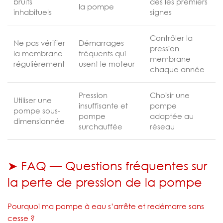
bruits
dès les premiers
la pompe
inhabituels
signes
Contrôler la
Ne pas vérifier
Démarrages
pression
la membrane
fréquents qui
membrane
régulièrement
usent le moteur
chaque année
Pression
Choisir une
Utiliser une
insuffisante et
pompe
pompe sous-
pompe
adaptée au
dimensionnée
surchauffée
réseau
➤ FAQ — Questions fréquentes sur
la perte de pression de la pompe
Pourquoi ma pompe à eau s’arrête et redémarre sans
cesse ?