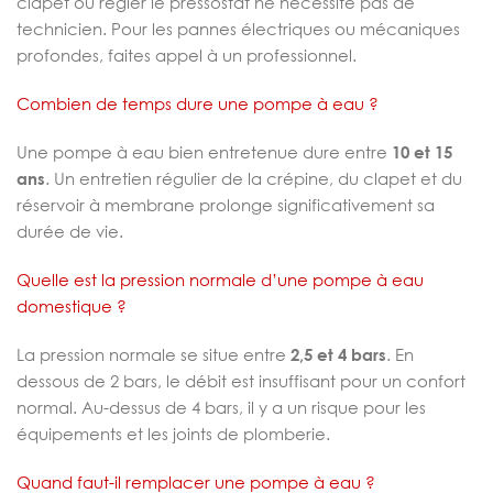
clapet ou régler le pressostat ne nécessite pas de
technicien. Pour les pannes électriques ou mécaniques
profondes, faites appel à un professionnel.
Combien de temps dure une pompe à eau ?
Une pompe à eau bien entretenue dure entre
10 et 15
ans
. Un entretien régulier de la crépine, du clapet et du
réservoir à membrane prolonge significativement sa
durée de vie.
Quelle est la pression normale d’une pompe à eau
domestique ?
La pression normale se situe entre
2,5 et 4 bars
. En
dessous de 2 bars, le débit est insuffisant pour un confort
normal. Au-dessus de 4 bars, il y a un risque pour les
équipements et les joints de plomberie.
Quand faut-il remplacer une pompe à eau ?