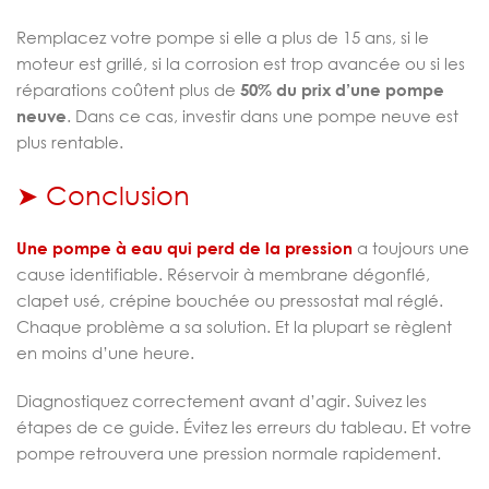
Remplacez votre pompe si elle a plus de 15 ans, si le
moteur est grillé, si la corrosion est trop avancée ou si les
réparations coûtent plus de
50% du prix d’une pompe
neuve
. Dans ce cas, investir dans une pompe neuve est
plus rentable.
➤ Conclusion
Une pompe à eau qui perd de la pression
a toujours une
cause identifiable. Réservoir à membrane dégonflé,
clapet usé, crépine bouchée ou pressostat mal réglé.
Chaque problème a sa solution. Et la plupart se règlent
en moins d’une heure.
Diagnostiquez correctement avant d’agir. Suivez les
étapes de ce guide. Évitez les erreurs du tableau. Et votre
pompe retrouvera une pression normale rapidement.