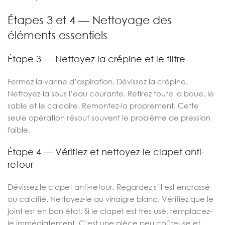
Étapes 3 et 4 — Nettoyage des
éléments essentiels
Étape 3 — Nettoyez la crépine et le filtre
Fermez la vanne d’aspiration. Dévissez la crépine.
Nettoyez-la sous l’eau courante. Retirez toute la boue, le
sable et le calcaire. Remontez-la proprement. Cette
seule opération résout souvent le problème de pression
faible.
Étape 4 — Vérifiez et nettoyez le clapet anti-
retour
Dévissez le clapet anti-retour. Regardez s’il est encrassé
ou calcifié. Nettoyez-le au vinaigre blanc. Vérifiez que le
joint est en bon état. Si le clapet est très usé, remplacez-
le immédiatement. C’est une pièce peu coûteuse et