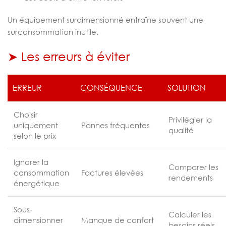
Un équipement surdimensionné entraîne souvent une
surconsommation inutile.
➤ Les erreurs à éviter
ERREUR
CONSÉQUENCE
SOLUTION
Choisir
Privilégier la
uniquement
Pannes fréquentes
qualité
selon le prix
Ignorer la
Comparer les
consommation
Factures élevées
rendements
énergétique
Sous-
Calculer les
dimensionner
Manque de confort
besoins réels