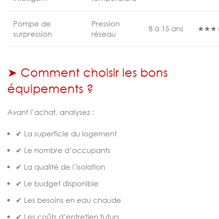
Pompe de
Pression
8 à 15 ans
★★★
surpression
réseau
➤ Comment choisir les bons
équipements ?
Avant l’achat, analysez :
✔ La superficie du logement
✔ Le nombre d’occupants
✔ La qualité de l’isolation
✔ Le budget disponible
✔ Les besoins en eau chaude
✔ Les coûts d’entretien futurs