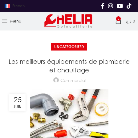
French
0
Menu
د.ج
0
UNCATEGORIZED
Les meilleurs équipements de plomberie
et chauffage
Commercial
25
JUIN