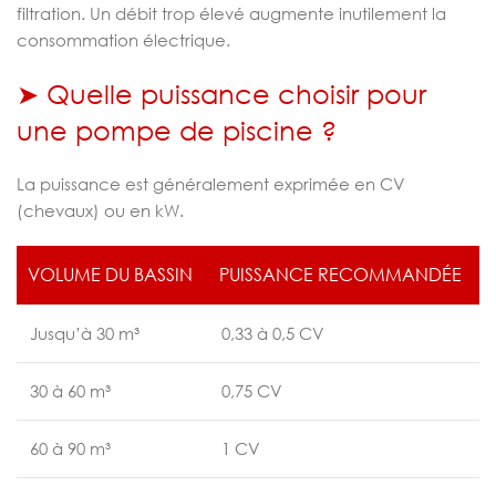
filtration. Un débit trop élevé augmente inutilement la
consommation électrique.
➤ Quelle puissance choisir pour
une pompe de piscine ?
La puissance est généralement exprimée en CV
(chevaux) ou en kW.
VOLUME DU BASSIN
PUISSANCE RECOMMANDÉE
Jusqu’à 30 m³
0,33 à 0,5 CV
30 à 60 m³
0,75 CV
60 à 90 m³
1 CV