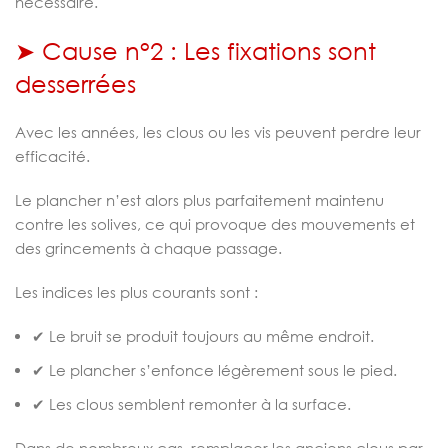
nécessaire.
➤ Cause n°2 : Les fixations sont
desserrées
Avec les années, les clous ou les vis peuvent perdre leur
efficacité.
Le plancher n’est alors plus parfaitement maintenu
contre les solives, ce qui provoque des mouvements et
des grincements à chaque passage.
Les indices les plus courants sont :
✔ Le bruit se produit toujours au même endroit.
✔ Le plancher s’enfonce légèrement sous le pied.
✔ Les clous semblent remonter à la surface.
Dans de nombreux cas, remplacer les anciens clous par