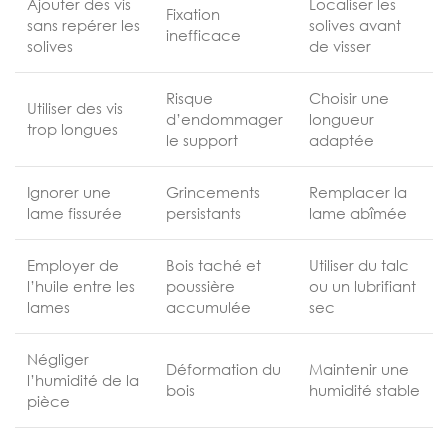
Ajouter des vis
Localiser les
Fixation
sans repérer les
solives avant
inefficace
solives
de visser
Risque
Choisir une
Utiliser des vis
d’endommager
longueur
trop longues
le support
adaptée
Ignorer une
Grincements
Remplacer la
lame fissurée
persistants
lame abîmée
Employer de
Bois taché et
Utiliser du talc
l’huile entre les
poussière
ou un lubrifiant
lames
accumulée
sec
Négliger
Déformation du
Maintenir une
l’humidité de la
bois
humidité stable
pièce