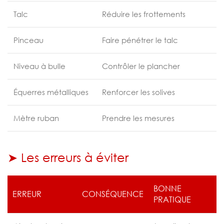
Talc
Réduire les frottements
Pinceau
Faire pénétrer le talc
Niveau à bulle
Contrôler le plancher
Équerres métalliques
Renforcer les solives
Mètre ruban
Prendre les mesures
➤ Les erreurs à éviter
BONNE
ERREUR
CONSÉQUENCE
PRATIQUE