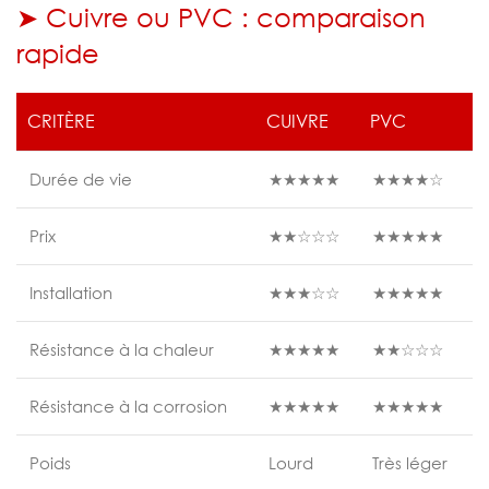
➤ Cuivre ou PVC : comparaison
rapide
CRITÈRE
CUIVRE
PVC
Durée de vie
★★★★★
★★★★☆
Prix
★★☆☆☆
★★★★★
Installation
★★★☆☆
★★★★★
Résistance à la chaleur
★★★★★
★★☆☆☆
Résistance à la corrosion
★★★★★
★★★★★
Poids
Lourd
Très léger