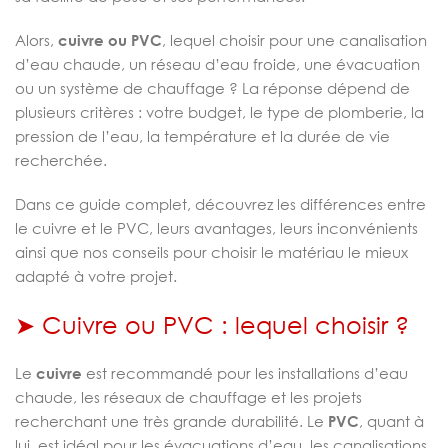
Alors,
cuivre ou PVC
, lequel choisir pour une canalisation
d’eau chaude, un réseau d’eau froide, une évacuation
ou un système de chauffage ? La réponse dépend de
plusieurs critères : votre budget, le type de plomberie, la
pression de l’eau, la température et la durée de vie
recherchée.
Dans ce guide complet, découvrez les différences entre
le cuivre et le PVC, leurs avantages, leurs inconvénients
ainsi que nos conseils pour choisir le matériau le mieux
adapté à votre projet.
➤ Cuivre ou PVC : lequel choisir ?
Le
cuivre
est recommandé pour les installations d’eau
chaude, les réseaux de chauffage et les projets
recherchant une très grande durabilité. Le
PVC
, quant à
lui, est idéal pour les évacuations d’eau, les canalisations