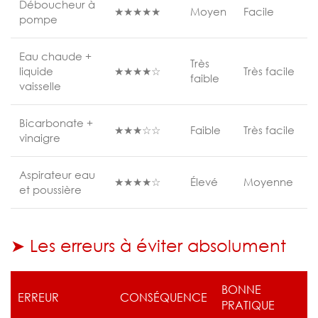
Déboucheur à
★★★★★
Moyen
Facile
pompe
Eau chaude +
Très
liquide
★★★★☆
Très facile
faible
vaisselle
Bicarbonate +
★★★☆☆
Faible
Très facile
vinaigre
Aspirateur eau
★★★★☆
Élevé
Moyenne
et poussière
➤ Les erreurs à éviter absolument
BONNE
ERREUR
CONSÉQUENCE
PRATIQUE