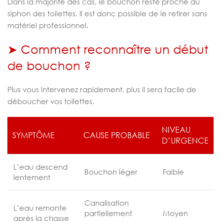
Dans la majorité des cas, le bouchon reste proche du
siphon des toilettes. Il est donc possible de le retirer sans
matériel professionnel.
➤ Comment reconnaître un début
de bouchon ?
Plus vous intervenez rapidement, plus il sera facile de
déboucher vos toilettes.
NIVEAU
SYMPTÔME
CAUSE PROBABLE
D’URGENCE
L’eau descend
Bouchon léger
Faible
lentement
Canalisation
L’eau remonte
partiellement
Moyen
après la chasse