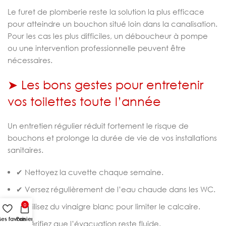
Le furet de plomberie reste la solution la plus efficace
pour atteindre un bouchon situé loin dans la canalisation.
Pour les cas les plus difficiles, un déboucheur à pompe
ou une intervention professionnelle peuvent être
nécessaires.
➤ Les bons gestes pour entretenir
vos toilettes toute l’année
Un entretien régulier réduit fortement le risque de
bouchons et prolonge la durée de vie de vos installations
sanitaires.
✔ Nettoyez la cuvette chaque semaine.
✔ Versez régulièrement de l’eau chaude dans les WC.
✔ Utilisez du vinaigre blanc pour limiter le calcaire.
0
es favoris
Panier
✔ Vérifiez que l’évacuation reste fluide.