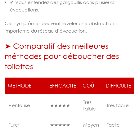
✔ Vous entendez des gargouillis dans plusieurs
évacuations.
Ces symptômes peuvent révéler une obstruction
importante du réseau d’évacuation.
➤ Comparatif des meilleures
méthodes pour déboucher des
toilettes
MÉTHODE
EFFICACITÉ
COÛT
DIFFICULTÉ
Très
Ventouse
★★★★★
Très facile
faible
Furet
★★★★★
Moyen
Facile