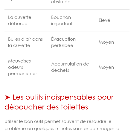
obstruée
La cuvette
Bouchon
Élevé
déborde
important
Bulles d’air dans
Évacuation
Moyen
la cuvette
perturbée
Mauvaises
Accumulation de
odeurs
Moyen
déchets
permanentes
➤ Les outils indispensables pour
déboucher des toilettes
Utiliser le bon outil permet souvent de résoudre le
problème en quelques minutes sans endommager la