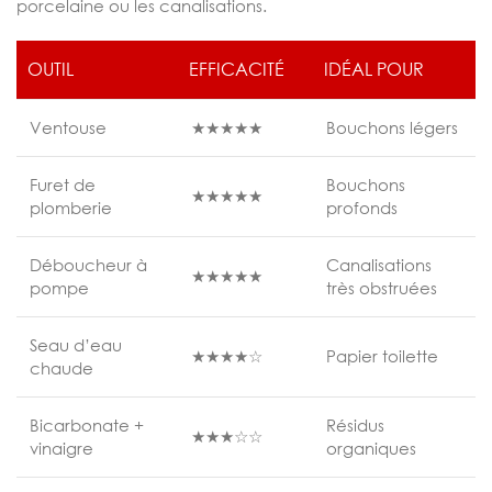
porcelaine ou les canalisations.
OUTIL
EFFICACITÉ
IDÉAL POUR
Ventouse
★★★★★
Bouchons légers
Furet de
Bouchons
★★★★★
plomberie
profonds
Déboucheur à
Canalisations
★★★★★
pompe
très obstruées
Seau d’eau
★★★★☆
Papier toilette
chaude
Bicarbonate +
Résidus
★★★☆☆
vinaigre
organiques