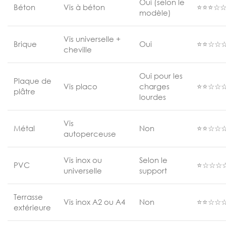
Oui (selon le
Béton
Vis à béton
⭐⭐⭐☆
modèle)
Vis universelle +
Brique
Oui
⭐⭐☆☆
cheville
Oui pour les
Plaque de
Vis placo
charges
⭐⭐☆☆
plâtre
lourdes
Vis
Métal
Non
⭐⭐☆☆
autoperceuse
Vis inox ou
Selon le
PVC
⭐☆☆☆
universelle
support
Terrasse
Vis inox A2 ou A4
Non
⭐⭐☆☆
extérieure