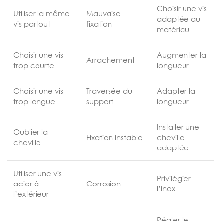
Choisir une vis
Utiliser la même
Mauvaise
adaptée au
vis partout
fixation
matériau
Choisir une vis
Augmenter la
Arrachement
trop courte
longueur
Choisir une vis
Traversée du
Adapter la
trop longue
support
longueur
Installer une
Oublier la
Fixation instable
cheville
cheville
adaptée
Utiliser une vis
Privilégier
acier à
Corrosion
l’inox
l’extérieur
Régler le