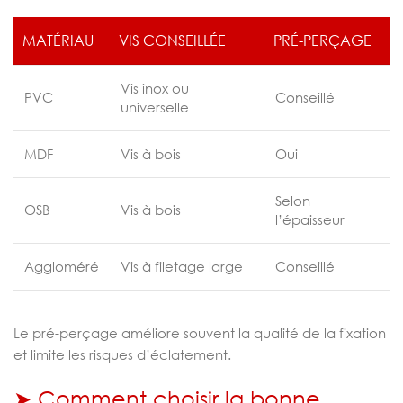
MATÉRIAU
VIS CONSEILLÉE
PRÉ-PERÇAGE
Vis inox ou
PVC
Conseillé
universelle
MDF
Vis à bois
Oui
Selon
OSB
Vis à bois
l’épaisseur
Aggloméré
Vis à filetage large
Conseillé
Le pré-perçage améliore souvent la qualité de la fixation
et limite les risques d’éclatement.
➤ Comment choisir la bonne