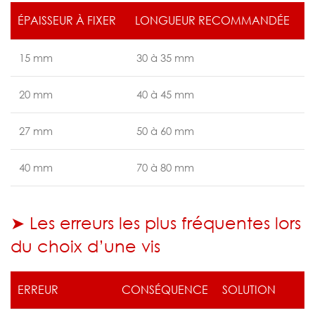
ÉPAISSEUR À FIXER
LONGUEUR RECOMMANDÉE
15 mm
30 à 35 mm
20 mm
40 à 45 mm
27 mm
50 à 60 mm
40 mm
70 à 80 mm
➤ Les erreurs les plus fréquentes lors
du choix d’une vis
ERREUR
CONSÉQUENCE
SOLUTION