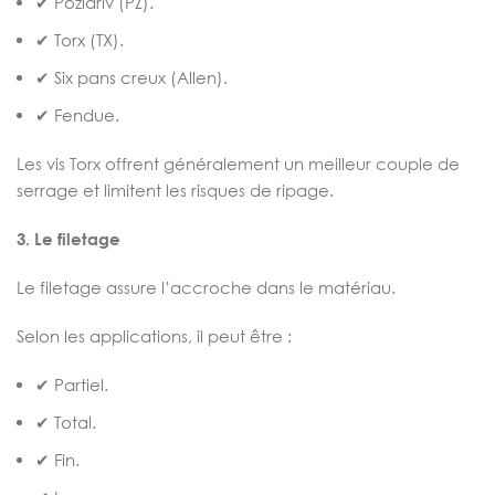
✔ Pozidriv (PZ).
✔ Torx (TX).
✔ Six pans creux (Allen).
✔ Fendue.
Les vis Torx offrent généralement un meilleur couple de
serrage et limitent les risques de ripage.
3. Le filetage
Le filetage assure l’accroche dans le matériau.
Selon les applications, il peut être :
✔ Partiel.
✔ Total.
✔ Fin.