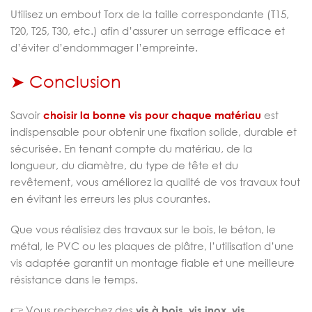
Utilisez un embout Torx de la taille correspondante (T15,
T20, T25, T30, etc.) afin d’assurer un serrage efficace et
d’éviter d’endommager l’empreinte.
➤ Conclusion
Savoir
choisir la bonne vis pour chaque matériau
est
indispensable pour obtenir une fixation solide, durable et
sécurisée. En tenant compte du matériau, de la
longueur, du diamètre, du type de tête et du
revêtement, vous améliorez la qualité de vos travaux tout
en évitant les erreurs les plus courantes.
Que vous réalisiez des travaux sur le bois, le béton, le
métal, le PVC ou les plaques de plâtre, l’utilisation d’une
vis adaptée garantit un montage fiable et une meilleure
résistance dans le temps.
👉 Vous recherchez des
vis à bois, vis inox, vis